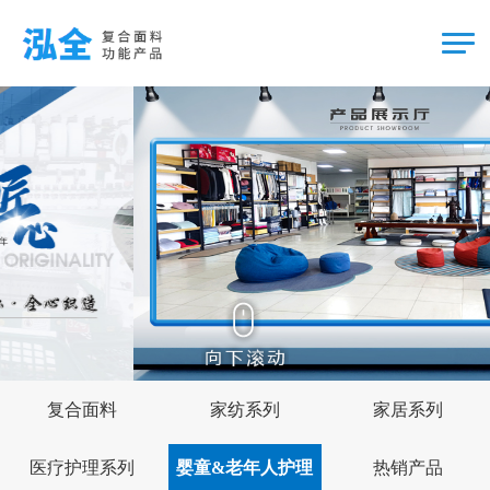
复合面料
家纺系列
家居系列
医疗护理系列
婴童&老年人护理
热销产品