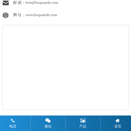
邮 箱：bert@hoquansh.com
网 址：www.hoquansh.com
Copyright © 2021 上海泓全复合面料有限公司 All Rights Reserved
沪ICP备11044510
电话
微信
产品
首页