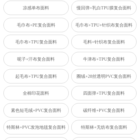
凉感单布面料
慢回弹+乳白TPU膜复合面料
毛巾布+PE复合面料
毛巾布+TPU+针织布复合面料
毛巾布+TPU复合面料
毛料+针织布复合面料
呢子+汗布复合面料
牛津布+TPU复合面料
起毛布+TPU复合面料
圈绒+28丝透明PVC复合面料
全棉印花面料
四面弹+TPU复合面料
素色短毛绒+PVC复合面料
碳纤维+PVC复合面料
特斯林+PVC发泡地毯复合面料
特斯林+无纺布复合面料