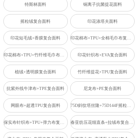
特斯林面料
铜离子抗菌提花面料
摇粒绒复合面料
印花涤塔夫面料
印花短毛绒+香膜复合面料
印花棉布+TPU+全棉毛巾布复合面料
印花棉布+TPU+竹纤维毛巾布复合面料
印花针织布+EVA复合面料
植绒+透明膜复合面料
竹纤维提花+TPU复合面料
抗紫外线牛津布+TPE复合面料
尼龙布+PE复合面料
网眼布+超透TPU复合面料
75D斜纹塔丝隆+75D144F摇粒复合面料
保实布针织布+TPU+弹力布复合面料
春亚纺压花细直条+拉绒布复合面料