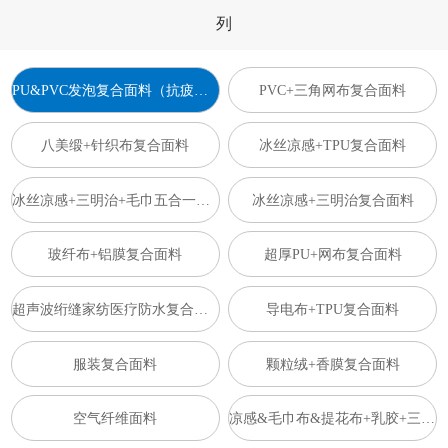
列
PU&PVC发泡复合面料（抗疲劳垫）
PVC+三角网布复合面料
八美缎+针织布复合面料
冰丝凉感+TPU复合面料
冰丝凉感+三明治+毛巾五合一复合面料
冰丝凉感+三明治复合面料
玻纤布+铝膜复合面料
超厚PU+网布复合面料
超声波绗缝家纺医疗防水复合面料
导电布+TPU复合面料
服装复合面料
颗粒绒+香膜复合面料
空气纤维面料
凉感&毛巾布&提花布+乳胶+三明治复合面料