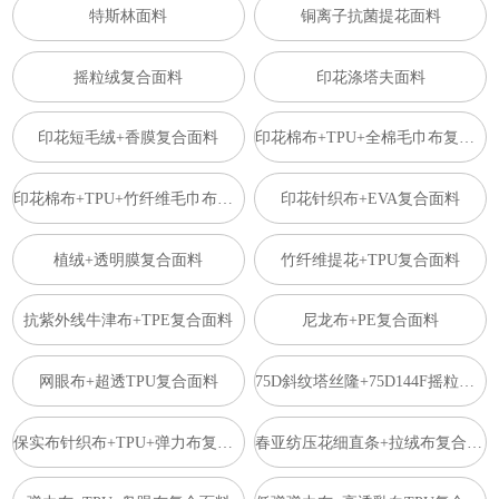
特斯林面料
铜离子抗菌提花面料
摇粒绒复合面料
印花涤塔夫面料
印花短毛绒+香膜复合面料
印花棉布+TPU+全棉毛巾布复合面料
印花棉布+TPU+竹纤维毛巾布复合面料
印花针织布+EVA复合面料
植绒+透明膜复合面料
竹纤维提花+TPU复合面料
抗紫外线牛津布+TPE复合面料
尼龙布+PE复合面料
网眼布+超透TPU复合面料
75D斜纹塔丝隆+75D144F摇粒复合面料
保实布针织布+TPU+弹力布复合面料
春亚纺压花细直条+拉绒布复合面料