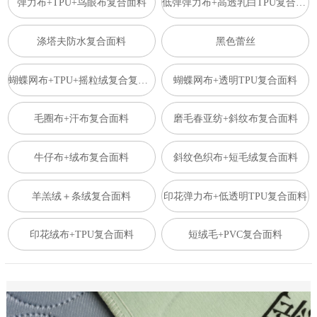
弹力布+TPU+鸟眼布复合面料
低弹弹力布+高透乳白TPU复合面料
涤塔夫防水复合面料
黑色蕾丝
蝴蝶网布+TPU+摇粒绒复合复合面料
蝴蝶网布+透明TPU复合面料
毛圈布+汗布复合面料
磨毛春亚纺+斜纹布复合面料
牛仔布+绒布复合面料
斜纹色织布+短毛绒复合面料
羊羔绒＋条绒复合面料
印花弹力布+低透明TPU复合面料
印花绒布+TPU复合面料
短绒毛+PVC复合面料