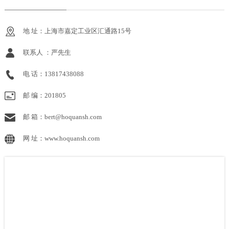
地 址：上海市嘉定工业区汇通路15号
联系人 ：严先生
电 话：13817438088
邮 编：201805
邮 箱：bert@hoquansh.com
网 址：www.hoquansh.com