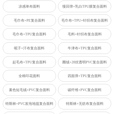
凉感单布面料
慢回弹+乳白TPU膜复合面料
毛巾布+PE复合面料
毛巾布+TPU+针织布复合面料
毛巾布+TPU复合面料
毛料+针织布复合面料
呢子+汗布复合面料
牛津布+TPU复合面料
起毛布+TPU复合面料
圈绒+28丝透明PVC复合面料
全棉印花面料
四面弹+TPU复合面料
素色短毛绒+PVC复合面料
碳纤维+PVC复合面料
特斯林+PVC发泡地毯复合面料
特斯林+无纺布复合面料