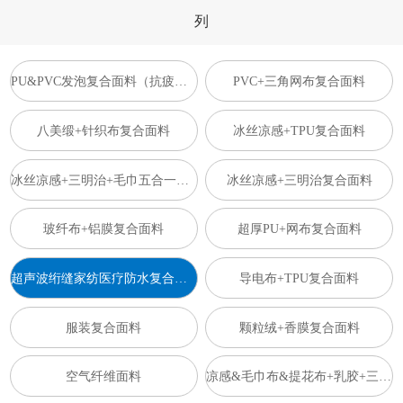
列
PU&PVC发泡复合面料（抗疲劳垫）
PVC+三角网布复合面料
八美缎+针织布复合面料
冰丝凉感+TPU复合面料
冰丝凉感+三明治+毛巾五合一复合面料
冰丝凉感+三明治复合面料
玻纤布+铝膜复合面料
超厚PU+网布复合面料
超声波绗缝家纺医疗防水复合面料
导电布+TPU复合面料
服装复合面料
颗粒绒+香膜复合面料
空气纤维面料
凉感&毛巾布&提花布+乳胶+三明治复合面料