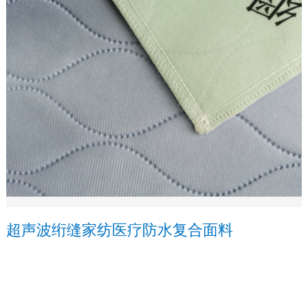
超声波绗缝家纺医疗防水复合面料