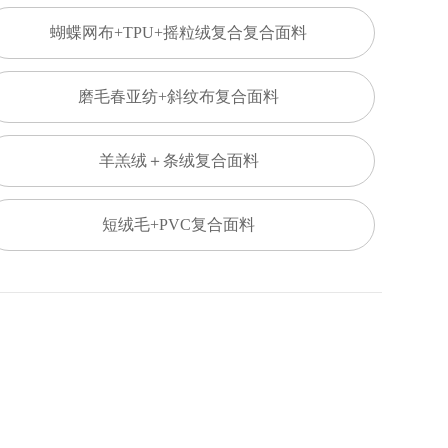
蝴蝶网布+TPU+摇粒绒复合复合面料
磨毛春亚纺+斜纹布复合面料
羊羔绒＋条绒复合面料
短绒毛+PVC复合面料