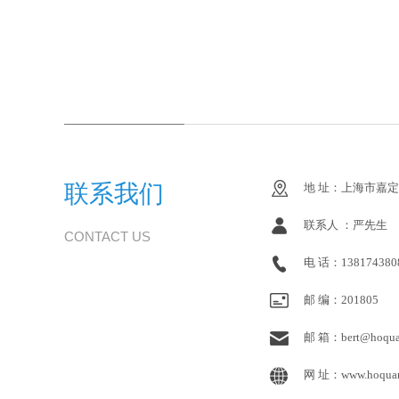
联系我们
地 址：上海市嘉定
联系人 ：严先生
CONTACT US
电 话：138174380
邮 编：201805
邮 箱：bert@hoqua
网 址：www.hoquan