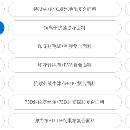
特斯林+PVC发泡地毯复合面料
铜离子抗菌提花面料
印花短毛绒+香膜复合面料
印花针织布+EVA复合面料
抗紫外线牛津布+TPE复合面料
75D斜纹塔丝隆+75D144F摇粒复合面料
弹力布+TPU+鸟眼布复合面料