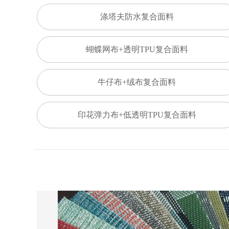
涤塔夫防水复合面料
蝴蝶网布+透明TPU复合面料
牛仔布+绒布复合面料
印花弹力布+低透明TPU复合面料