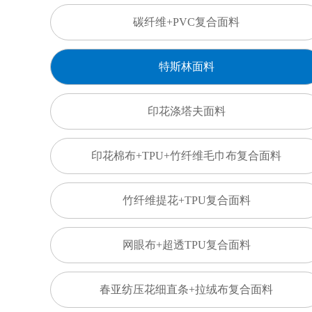
碳纤维+PVC复合面料
特斯林面料
印花涤塔夫面料
印花棉布+TPU+竹纤维毛巾布复合面料
竹纤维提花+TPU复合面料
网眼布+超透TPU复合面料
春亚纺压花细直条+拉绒布复合面料