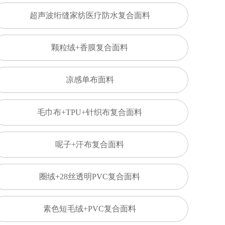
超声波绗缝家纺医疗防水复合面料
颗粒绒+香膜复合面料
凉感单布面料
毛巾布+TPU+针织布复合面料
呢子+汗布复合面料
圈绒+28丝透明PVC复合面料
素色短毛绒+PVC复合面料