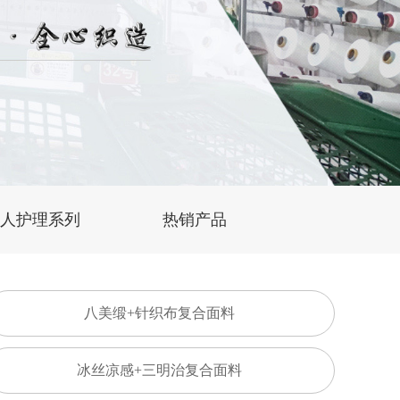
年人护理系列
热销产品
八美缎+针织布复合面料
冰丝凉感+三明治复合面料