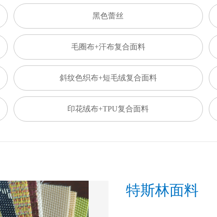
黑色蕾丝
毛圈布+汗布复合面料
斜纹色织布+短毛绒复合面料
印花绒布+TPU复合面料
特斯林面料